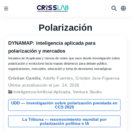
Polarización
DYNAMAP: inteligencia aplicada para
polarización y mercados
Iniciativa de IA aplicada y ciencia de redes que nace desde investigación sobre
polarización y evoluciona hacia mapas dinámicos para debate público,
organizaciones, mercados, educación y toma de decisiones estratégicas.
Cristian Candia
,
Adolfo Fuentes
,
Cristián Jara-Figueroa
Última actualización el jun. 24, 2026
Inteligencia Artificial Aplicada
,
Venture Studio
UDD — investigación sobre polarización premiada en
CCS 2025
La Tribuna — reconocimiento mundial por
polarización política e IA