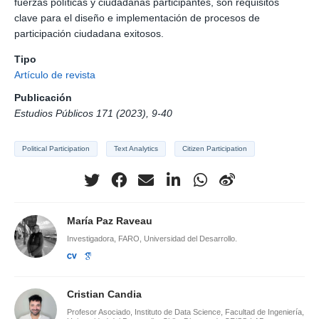
fuerzas políticas y ciudadanas participantes, son requisitos
clave para el diseño e implementación de procesos de
participación ciudadana exitosos.
Tipo
Artículo de revista
Publicación
Estudios Públicos 171 (2023), 9-40
Political Participation
Text Analytics
Citizen Participation
María Paz Raveau
Investigadora, FARO, Universidad del Desarrollo.
Cristian Candia
Profesor Asociado, Instituto de Data Science, Facultad de Ingeniería,