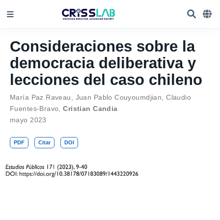
Consideraciones sobre la
democracia deliberativa y
lecciones del caso chileno
María Paz Raveau
,
Juan Pablo Couyoumdjian
,
Claudio
Fuentes-Bravo
,
Cristian Candia
mayo 2023
PDF
Citar
DOI