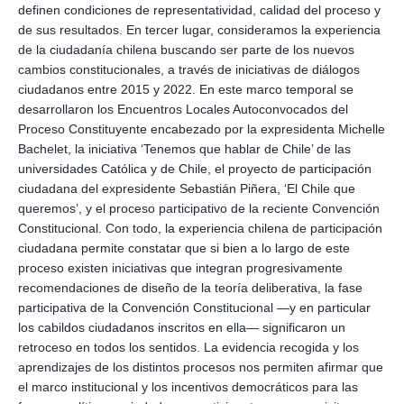
definen condiciones de representatividad, calidad del proceso y
de sus resultados. En tercer lugar, consideramos la experiencia
de la ciudadanía chilena buscando ser parte de los nuevos
cambios constitucionales, a través de iniciativas de diálogos
ciudadanos entre 2015 y 2022. En este marco temporal se
desarrollaron los Encuentros Locales Autoconvocados del
Proceso Constituyente encabezado por la expresidenta Michelle
Bachelet, la iniciativa ‘Tenemos que hablar de Chile’ de las
universidades Católica y de Chile, el proyecto de participación
ciudadana del expresidente Sebastián Piñera, ‘El Chile que
queremos’, y el proceso participativo de la reciente Convención
Constitucional. Con todo, la experiencia chilena de participación
ciudadana permite constatar que si bien a lo largo de este
proceso existen iniciativas que integran progresivamente
recomendaciones de diseño de la teoría deliberativa, la fase
participativa de la Convención Constitucional —y en particular
los cabildos ciudadanos inscritos en ella— significaron un
retroceso en todos los sentidos. La evidencia recogida y los
aprendizajes de los distintos procesos nos permiten afirmar que
el marco institucional y los incentivos democráticos para las