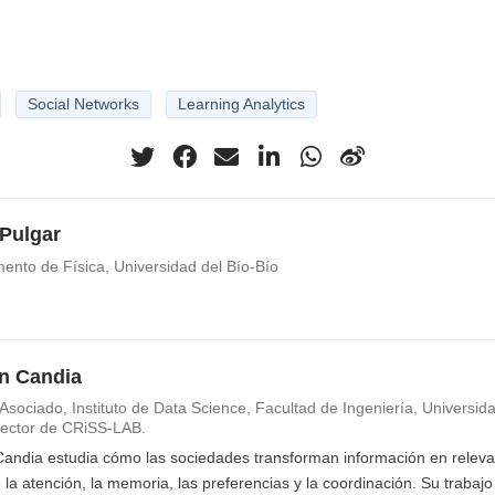
Social Networks
Learning Analytics
 Pulgar
ento de Física, Universidad del Bío-Bío
an Candia
Asociado, Instituto de Data Science, Facultad de Ingeniería, Universida
irector de CRiSS-LAB.
 Candia estudia cómo las sociedades transforman información en relevan
 la atención, la memoria, las preferencias y la coordinación. Su trabaj