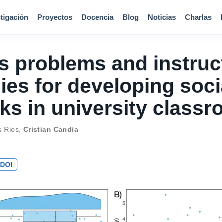
tigación
Proyectos
Docencia
Blog
Noticias
Charlas
s problems and instruc
ies for developing soci
ks in university class
s Rios
,
Cristian Candia
DOI