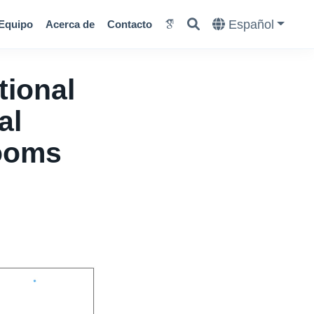
Español
Equipo
Acerca de
Contacto
tional
al
rooms