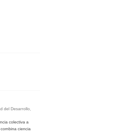
d del Desarrollo,
cia colectiva a
o combina ciencia