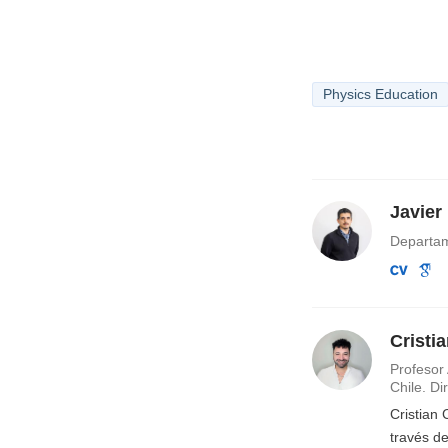
Physics Education
Javier
Departam
Cristi
Profesor 
Chile. D
Cristian
través de