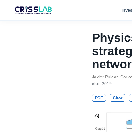
Inves
Physic
strateg
networ
Javier Pulgar
,
Carlo
abril 2019
PDF
Citar