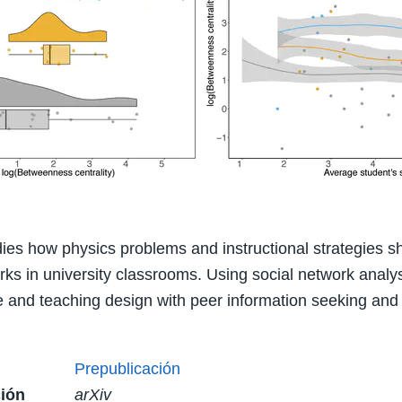
dies how physics problems and instructional strategies s
rks in university classrooms. Using social network analys
e and teaching design with peer information seeking and 
Prepublicación
ión
arXiv