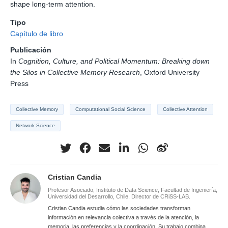
shape long-term attention.
Tipo
Capítulo de libro
Publicación
In
Cognition, Culture, and Political Momentum: Breaking down
the Silos in Collective Memory Research
, Oxford University
Press
Collective Memory
Computational Social Science
Collective Attention
Network Science
Cristian Candia
Profesor Asociado, Instituto de Data Science, Facultad de Ingeniería,
Universidad del Desarrollo, Chile. Director de CRiSS-LAB.
Cristian Candia estudia cómo las sociedades transforman
información en relevancia colectiva a través de la atención, la
memoria, las preferencias y la coordinación. Su trabajo combina