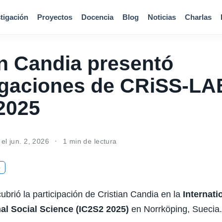
tigación
Proyectos
Docencia
Blog
Noticias
Charlas
an Candia presentó
igaciones de CRiSS-LA
2025
 el jun. 2, 2026
1 min de lectura
e
ubrió la participación de Cristian Candia en la
Internat
l Social Science (IC2S2 2025)
en Norrköping, Suecia.