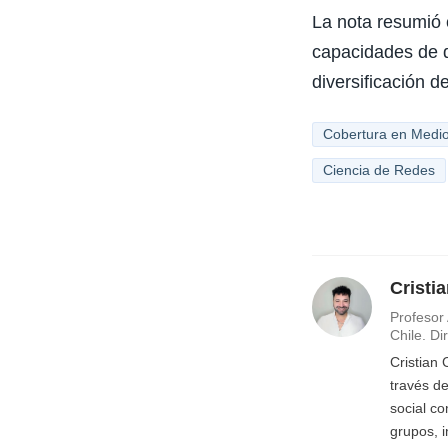
La nota resumió 
capacidades de d
diversificación 
Cobertura en Medi
Ciencia de Redes
Cristi
Profesor 
Chile. D
Cristian
través de
social c
grupos, 