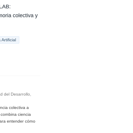
-LAB:
oria colectiva y
 Artificial
d del Desarrollo,
cia colectiva a
o combina ciencia
 para entender cómo