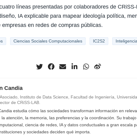
cuatro líneas presentadas por colaboradores de CRiSS
iseño, IA explicable para mapear ideología política, mem
de empresas en redes de compras públicas.
os
Ciencias Sociales Computacionales
IC2S2
Inteligencia
an Candia
Asociado, Instituto de Data Science, Facultad de Ingeniería, Universida
irector de CRiSS-LAB.
 Candia estudia cómo las sociedades transforman información en relevan
 la atención, la memoria, las preferencias y la coordinación. Su trabaj
omputacional, ciencia de redes, IA y datos conductuales a gran escala
instituciones y sociedades deciden qué importa.