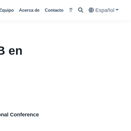
Español
Equipo
Acerca de
Contacto
B en
ional Conference