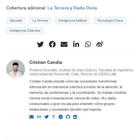
Cobertura adicional:
La Tercera
y
Radio Duna
.
Discolab
La Tercera
Inteligencia Artificial
Tecnología Cívica
Inteligencia Colectiva
Cristian Candia
Profesor Asociado, Instituto de Data Science, Facultad de Ingeniería,
Universidad del Desarrollo, Chile. Director de CRiSS-LAB.
Cristian Candia estudia cómo las sociedades transforman
información en relevancia colectiva a través de la atención, la
memoria, las preferencias y la coordinación. Su trabajo combina
ciencia social computacional, ciencia de redes, IA y datos
conductuales a gran escala para entender cómo grupos,
instituciones y sociedades deciden qué importa.