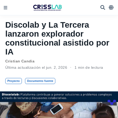
Discolab y La Tercera
lanzaron explorador
constitucional asistido por
IA
Cristian Candia
Última actualización el jun. 2, 2026
1 min de lectura
Proyecto
Documento fuente