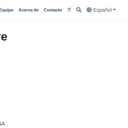
Español
Equipo
Acerca de
Contacto
ve
USA