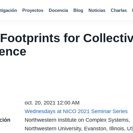
tigación
Proyectos
Docencia
Blog
Noticias
Charlas
 Footprints for Collecti
gence
oct. 20, 2021 12:00 AM
Wednesdays at NICO 2021 Seminar Series
ción
Northwestern Institute on Complex Systems,
Northwestern University, Evanston, Illinois, 