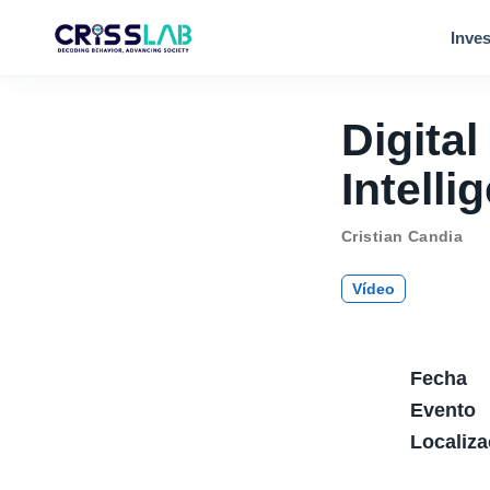
Inves
Digital
Intelli
Cristian Candia
Vídeo
Fecha
Evento
Localiza