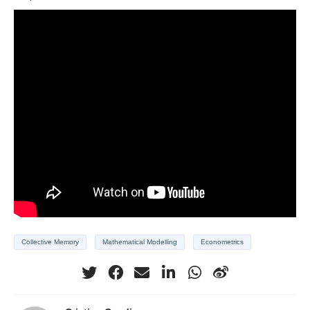
Collective Memory
Mathematical Modelling
Econometrics