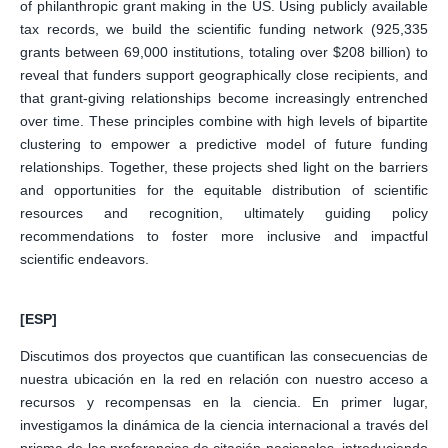
of philanthropic grant making in the US. Using publicly available
tax records, we build the scientific funding network (925,335
grants between 69,000 institutions, totaling over $208 billion) to
reveal that funders support geographically close recipients, and
that grant-giving relationships become increasingly entrenched
over time. These principles combine with high levels of bipartite
clustering to empower a predictive model of future funding
relationships. Together, these projects shed light on the barriers
and opportunities for the equitable distribution of scientific
resources and recognition, ultimately guiding policy
recommendations to foster more inclusive and impactful
scientific endeavors.
[ESP]
Discutimos dos proyectos que cuantifican las consecuencias de
nuestra ubicación en la red en relación con nuestro acceso a
recursos y recompensas en la ciencia. En primer lugar,
investigamos la dinámica de la ciencia internacional a través del
prisma de las preferencias de citación nacionales, introduciendo