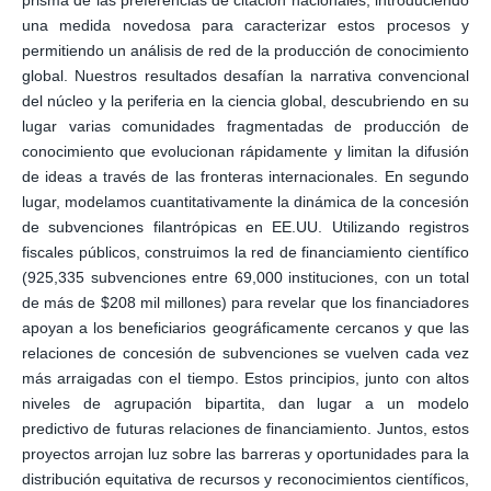
una medida novedosa para caracterizar estos procesos y
permitiendo un análisis de red de la producción de conocimiento
global. Nuestros resultados desafían la narrativa convencional
del núcleo y la periferia en la ciencia global, descubriendo en su
lugar varias comunidades fragmentadas de producción de
conocimiento que evolucionan rápidamente y limitan la difusión
de ideas a través de las fronteras internacionales. En segundo
lugar, modelamos cuantitativamente la dinámica de la concesión
de subvenciones filantrópicas en EE.UU. Utilizando registros
fiscales públicos, construimos la red de financiamiento científico
(925,335 subvenciones entre 69,000 instituciones, con un total
de más de $208 mil millones) para revelar que los financiadores
apoyan a los beneficiarios geográficamente cercanos y que las
relaciones de concesión de subvenciones se vuelven cada vez
más arraigadas con el tiempo. Estos principios, junto con altos
niveles de agrupación bipartita, dan lugar a un modelo
predictivo de futuras relaciones de financiamiento. Juntos, estos
proyectos arrojan luz sobre las barreras y oportunidades para la
distribución equitativa de recursos y reconocimientos científicos,