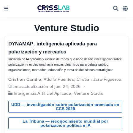
Venture Studio
DYNAMAP: inteligencia aplicada para
polarización y mercados
Iniciativa de IA aplicada y ciencia de redes que nace desde investigación sobre
polarización y evoluciona hacia mapas dinámicos para debate público,
organizaciones, mercados, educación y toma de decisiones estratégicas.
Cristian Candia
,
Adolfo Fuentes
,
Cristián Jara-Figueroa
Última actualización el jun. 24, 2026
Inteligencia Artificial Aplicada
,
Venture Studio
UDD — investigación sobre polarización premiada en
CCS 2025
La Tribuna — reconocimiento mundial por
polarización política e IA