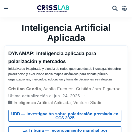
Inteligencia Artificial
Aplicada
DYNAMAP: inteligencia aplicada para
polarización y mercados
Iniciativa de IA aplicada y ciencia de redes que nace desde investigación sobre
polarización y evoluciona hacia mapas dinámicos para debate público,
organizaciones, mercados, educación y toma de decisiones estratégicas.
Cristian Candia
,
Adolfo Fuentes
,
Cristián Jara-Figueroa
Última actualización el jun. 24, 2026
Inteligencia Artificial Aplicada
,
Venture Studio
UDD — investigación sobre polarización premiada en
CCS 2025
La Tribuna — reconocimiento mundial por