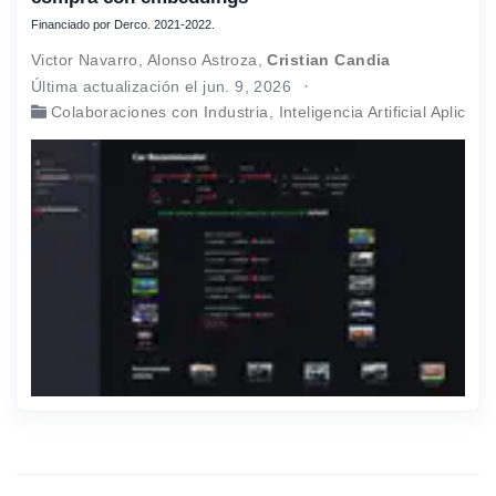
Financiado por Derco. 2021-2022.
Victor Navarro
,
Alonso Astroza
,
Cristian Candia
Última actualización el jun. 9, 2026
Colaboraciones con Industria
,
Inteligencia Artificial Aplicada