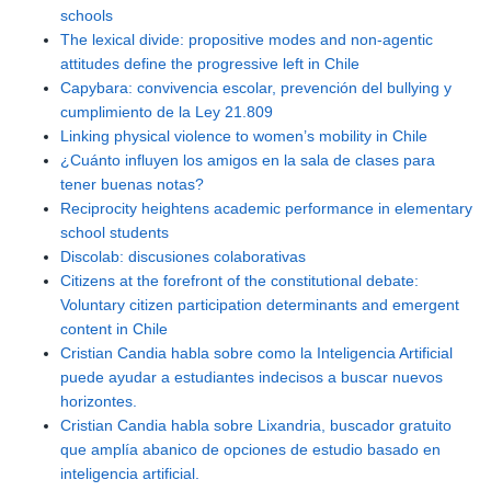
schools
The lexical divide: propositive modes and non-agentic
attitudes define the progressive left in Chile
Capybara: convivencia escolar, prevención del bullying y
cumplimiento de la Ley 21.809
Linking physical violence to women’s mobility in Chile
¿Cuánto influyen los amigos en la sala de clases para
tener buenas notas?
Reciprocity heightens academic performance in elementary
school students
Discolab: discusiones colaborativas
Citizens at the forefront of the constitutional debate:
Voluntary citizen participation determinants and emergent
content in Chile
Cristian Candia habla sobre como la Inteligencia Artificial
puede ayudar a estudiantes indecisos a buscar nuevos
horizontes.
Cristian Candia habla sobre Lixandria, buscador gratuito
que amplía abanico de opciones de estudio basado en
inteligencia artificial.